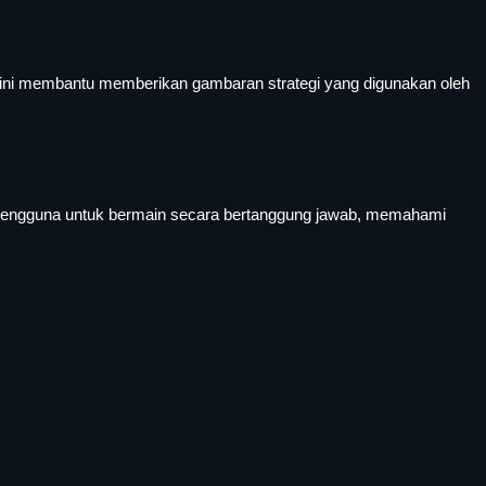
i ini membantu memberikan gambaran strategi yang digunakan oleh
ng pengguna untuk bermain secara bertanggung jawab, memahami