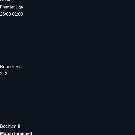
Premijer Liga
26/03 01:00
Bonner SC
2
–
2
Bochum II
Match Finished