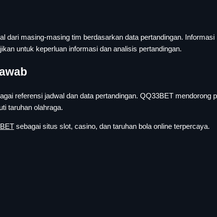
l dari masing-masing tim berdasarkan data pertandingan. Informas
ikan untuk keperluan informasi dan analisis pertandingan.
Jawab
 sebagai referensi jadwal dan data pertandingan. QQ33BET mendoro
ti taruhan olahraga.
BET
sebagai situs slot, casino, dan taruhan bola online terpercaya.