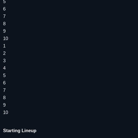
5
6
7
8
9
10
1
2
3
4
5
6
7
8
9
10
Starting Lineup