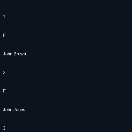
1
F
John Brown
2
F
John Jones
3