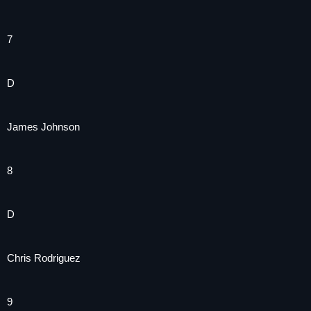
7
D
James Johnson
8
D
Chris Rodriguez
9