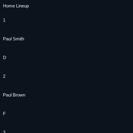
Home Lineup
1
Paul Smith
D
2
Paul Brown
F
3