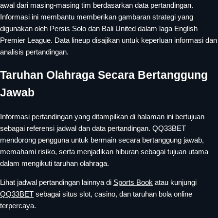
awal dari masing-masing tim berdasarkan data pertandingan.
Informasi ini membantu memberikan gambaran strategi yang
digunakan oleh Persis Solo dan Bali United dalam laga English
Premier League. Data lineup disajikan untuk keperluan informasi dan
analisis pertandingan.
Taruhan Olahraga Secara Bertanggung
Jawab
Informasi pertandingan yang ditampilkan di halaman ini bertujuan
sebagai referensi jadwal dan data pertandingan. QQ33BET
mendorong pengguna untuk bermain secara bertanggung jawab,
memahami risiko, serta menjadikan hiburan sebagai tujuan utama
dalam mengikuti taruhan olahraga.
Lihat jadwal pertandingan lainnya di
Sports Book
atau kunjungi
QQ33BET
sebagai situs slot, casino, dan taruhan bola online
terpercaya.