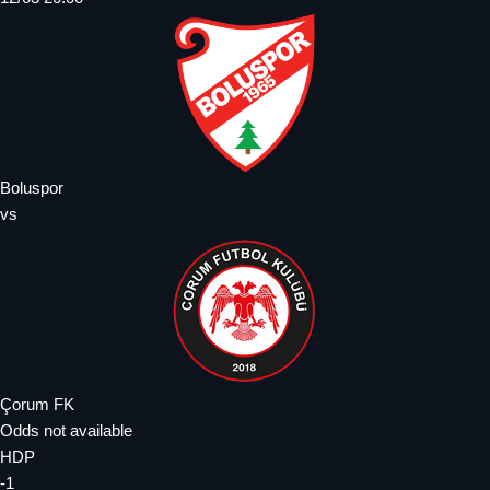
Boluspor
vs
Çorum FK
Odds not available
HDP
-1