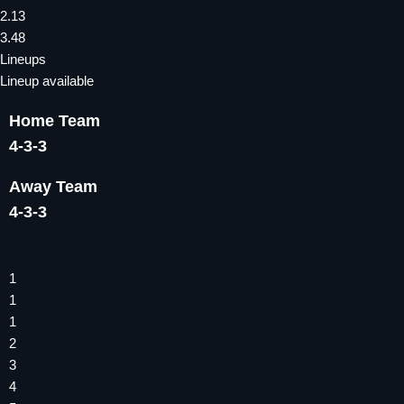
2.13
3.48
Lineups
Lineup available
Home Team
4-3-3
Away Team
4-3-3
1
1
1
2
3
4