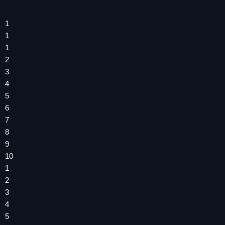
1
1
1
2
3
4
5
6
7
8
9
10
1
2
3
4
5