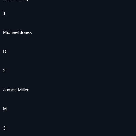
1
Michael Jones
D
2
James Miller
M
3