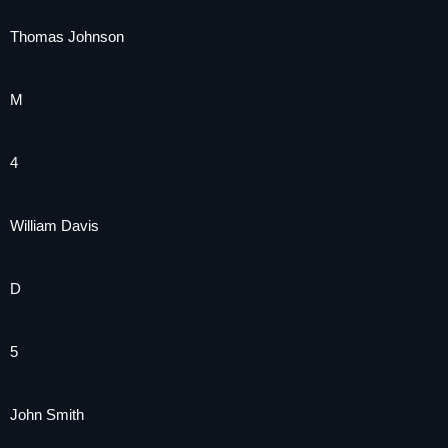
Thomas Johnson
M
4
William Davis
D
5
John Smith