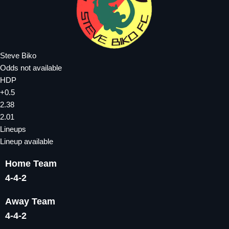
Steve Biko
Odds not available
HDP
+0.5
2.38
2.01
Lineups
Lineup available
Home Team
4-4-2
Away Team
4-4-2