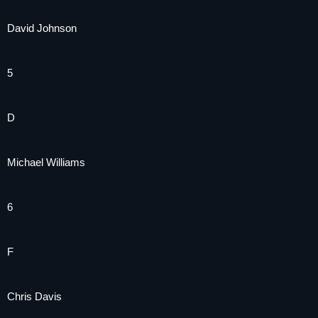
David Johnson
5
D
Michael Williams
6
F
Chris Davis