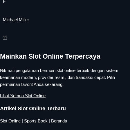
F
Michael Miller
11
Mainkan Slot Online Terpercaya
Nikmati pengalaman bermain slot online terbaik dengan sistem
keamanan modern, provider resmi, dan transaksi cepat. Pilih
permainan favorit Anda sekarang.
Lihat Semua Slot Online
Artikel Slot Online Terbaru
Slot Online
|
Sports Book
|
Beranda