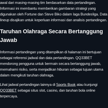
awal dari masing-masing tim berdasarkan data pertandingan.
Informasi ini membantu memberikan gambaran strategi yang
digunakan oleh Fortune dan Steve Biko dalam laga Bundesliga. Data
lineup disajikan untuk keperluan informasi dan analisis pertandingan.
Taruhan Olahraga Secara Bertanggung
Jawab
Informasi pertandingan yang ditampilkan di halaman ini bertujuan
sebagai referensi jadwal dan data pertandingan. QQ33BET
mendorong pengguna untuk bermain secara bertanggung jawab,
memahami risiko, serta menjadikan hiburan sebagai tujuan utama
dalam mengikuti taruhan olahraga.
Lihat jadwal pertandingan lainnya di
Sports Book
atau kunjungi
QQ33BET
sebagai situs slot, casino, dan taruhan bola online
terpercaya.