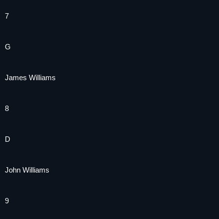
7
G
James Williams
8
D
John Williams
9