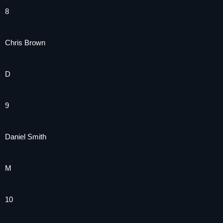
8
Chris Brown
D
9
Daniel Smith
M
10