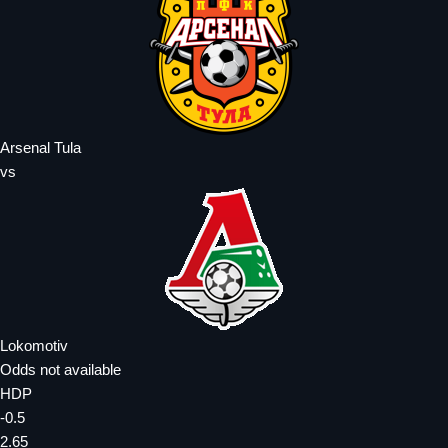
Arsenal Tula
vs
Lokomotiv
Odds not available
HDP
-0.5
2.65