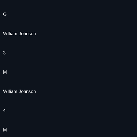
G
William Johnson
3
M
William Johnson
4
M