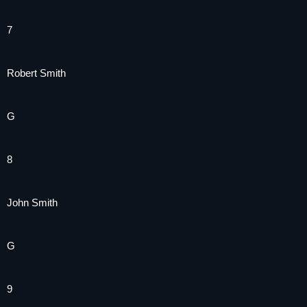
7
Robert Smith
G
8
John Smith
G
9