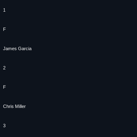
1
F
James Garcia
2
F
Chris Miller
3