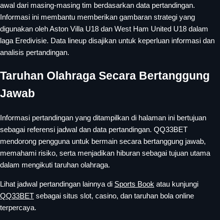
awal dari masing-masing tim berdasarkan data pertandingan.
Informasi ini membantu memberikan gambaran strategi yang
digunakan oleh Aston Villa U18 dan West Ham United U18 dalam
laga Eredivisie. Data lineup disajikan untuk keperluan informasi dan
analisis pertandingan.
Taruhan Olahraga Secara Bertanggung
Jawab
Informasi pertandingan yang ditampilkan di halaman ini bertujuan
sebagai referensi jadwal dan data pertandingan. QQ33BET
mendorong pengguna untuk bermain secara bertanggung jawab,
memahami risiko, serta menjadikan hiburan sebagai tujuan utama
dalam mengikuti taruhan olahraga.
Lihat jadwal pertandingan lainnya di
Sports Book
atau kunjungi
QQ33BET
sebagai situs slot, casino, dan taruhan bola online
terpercaya.