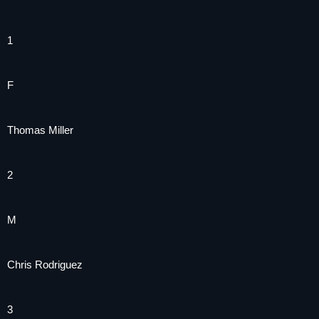
1
F
Thomas Miller
2
M
Chris Rodriguez
3