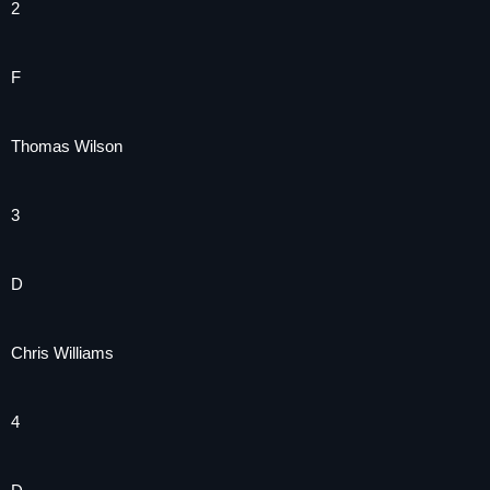
2
F
Thomas Wilson
3
D
Chris Williams
4