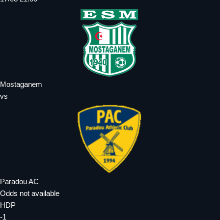
Mostaganem
vs
Paradou AC
Odds not available
HDP
-1