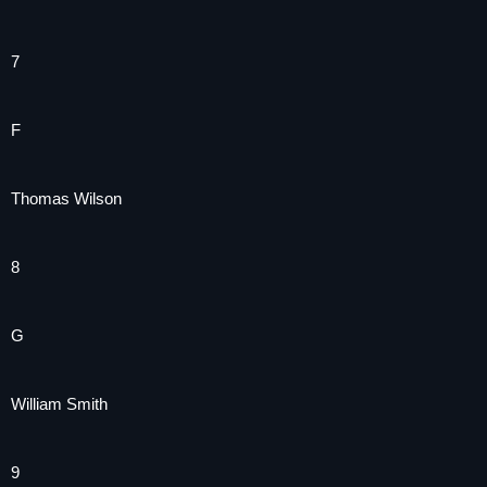
7
F
Thomas Wilson
8
G
William Smith
9