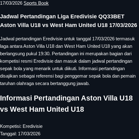
17/03/2026
Sports Book
Jadwal Pertandingan Liga Eredivisie QQ33BET
Aston Villa U18 vs West Ham United U18 17/03/2026
Jadwal pertandingan Eredivisie untuk tanggal 17/03/2026 termasuk
laga antara Aston Villa U18 dan West Ham United U18 yang akan
berlangsung pukul 19:30. Pertandingan ini merupakan bagian dari
kompetisi resmi Eredivisie dan masuk dalam jadwal pertandingan
sepak bola yang menarik untuk diikuti. Informasi pertandingan
disajikan sebagai referensi bagi penggemar sepak bola dan pemain
taruhan olahraga secara bertanggung jawab.
Informasi Pertandingan Aston Villa U18
vs West Ham United U18
Kompetisi: Eredivisie
Tanggal: 17/03/2026