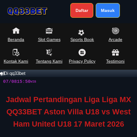
Daftar
Masuk
Beranda
Slot Games
Sports Book
Arcade
Kontak Kami
Tentang Kami
Privacy Policy
Testimoni
qq33bet
07/08
15:50
WIB
Jadwal Pertandingan Liga Liga MX
QQ33BET Aston Villa U18 vs West
Ham United U18 17 Maret 2026