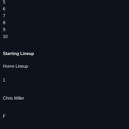
5
6
7
8
9
10
Starting Lineup
Home Lineup
1
Chris Miller
F