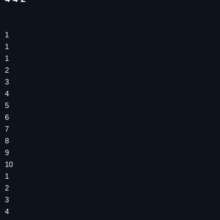
1
1
1
2
3
4
5
6
7
8
9
10
1
2
3
4