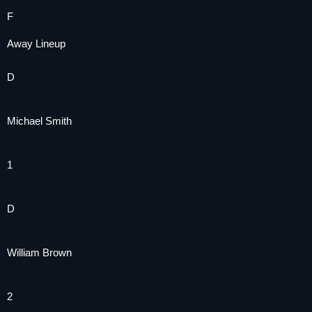
F
Away Lineup
D
Michael Smith
1
D
William Brown
2