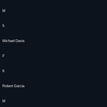
M
5
Michael Davis
F
6
Robert Garcia
M