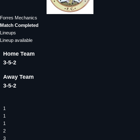
Forres Mechanics
Match Completed
Lineups
Lineup available
Home Team
3-5-2
Away Team
3-5-2
1
1
1
2
3