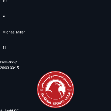
10
F
Michael Miller
11
Premiership
26/03 00:15
Al-Arabi SC