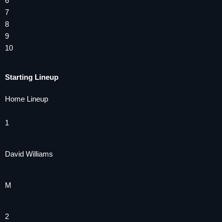
6
7
8
9
10
Starting Lineup
Home Lineup
1
David Williams
M
2