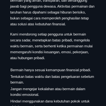
bermain yang aman, transparan, dan bertanggung
jawab bagi pengguna dewasa. Aktivitas permainan dan
taruhan harus dipahami sebagai hiburan berisiko,
bukan sebagai cara memperoleh penghasilan tetap
atau solusi atas kebutuhan finansial.
Kami mendorong setiap pengguna untuk bermain
secara sadar, menetapkan batas pribadi, mengelola
waktu bermain, serta berhenti ketika permainan mulai
memengaruhi kondisi keuangan, emosi, pekerjaan,
atau hubungan pribadi.
Bermain hanya sesuai kemampuan finansial pribadi.
Tentukan batas waktu dan batas pengeluaran sebelum
bermain.
Jangan mengejar kekalahan atau bermain dalam
kondisi emosional.
Hindari menggunakan dana kebutuhan pokok untuk