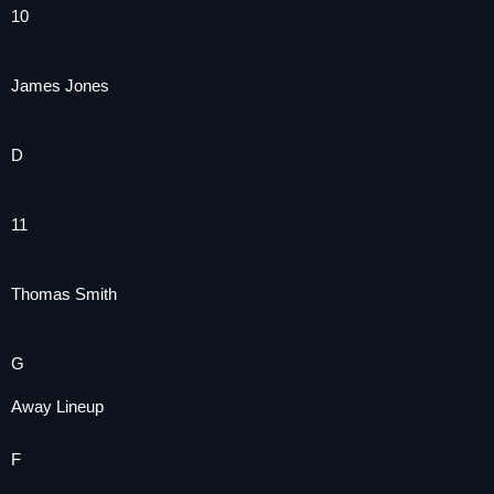
10
James Jones
D
11
Thomas Smith
G
Away Lineup
F