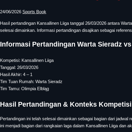
24/06/2026
Sports Book
Hasil pertandingan Kansallinen Liiga tanggal 26/03/2026 antara Warta
selesai dimainkan. Informasi pertandingan disajikan sebagai refere
Informasi Pertandingan Warta Sieradz vs
Kompetisi: Kansallinen Liiga
Tanggal: 26/03/2026
Hasil Akhir: 4 – 1
Tim Tuan Rumah: Warta Sieradz
Tim Tamu: Olimpia Elbląg
Hasil Pertandingan & Konteks Kompetisi
Pertandingan ini telah selesai dimainkan sebagai bagian dari jadwal
ini menjadi bagian dari rangkaian laga dalam Kansallinen Liiga dan