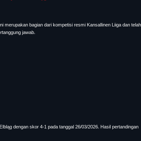
ni merupakan bagian dari kompetisi resmi Kansallinen Liiga dan telah
ertanggung jawab.
 Elbląg dengan skor 4-1 pada tanggal 26/03/2026. Hasil pertandingan