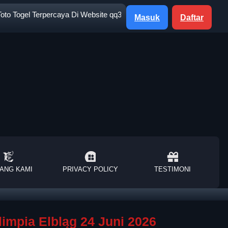
aya Di Website qq33bet
Masuk
Daftar
ANG KAMI
PRIVACY POLICY
TESTIMONI
impia Elbląg 24 Juni 2026