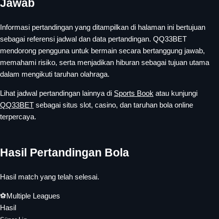
Jawab
Informasi pertandingan yang ditampilkan di halaman ini bertujuan
sebagai referensi jadwal dan data pertandingan. QQ33BET
mendorong pengguna untuk bermain secara bertanggung jawab,
memahami risiko, serta menjadikan hiburan sebagai tujuan utama
dalam mengikuti taruhan olahraga.
Lihat jadwal pertandingan lainnya di
Sports Book
atau kunjungi
QQ33BET
sebagai situs slot, casino, dan taruhan bola online
terpercaya.
Hasil Pertandingan Bola
Hasil match yang telah selesai.
⚽
Multiple Leagues
Hasil