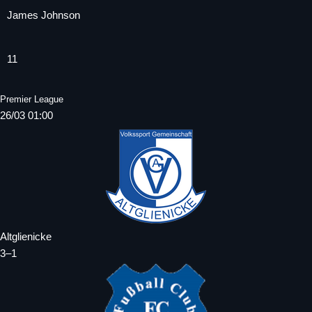
James Johnson
11
Premier League
26/03 01:00
Altglienicke
3
–
1