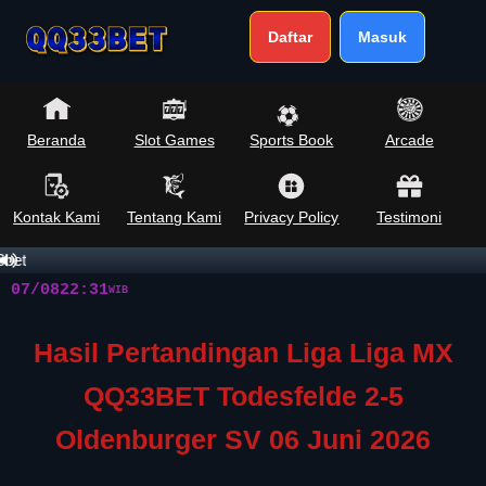
Daftar
Masuk
Beranda
Slot Games
Sports Book
Arcade
Kontak Kami
Tentang Kami
Privacy Policy
Testimoni
Selamat Datang Di qq33bet
07/08
22:31
WIB
Hasil Pertandingan Liga Liga MX
QQ33BET Todesfelde 2-5
Oldenburger SV 06 Juni 2026