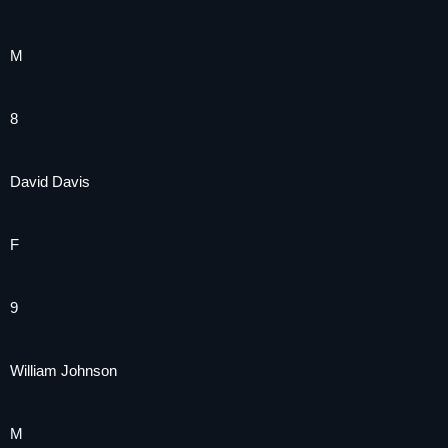
M
8
David Davis
F
9
William Johnson
M