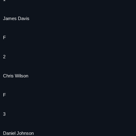
James Davis
F
2
Chris Wilson
F
3
Daniel Johnson