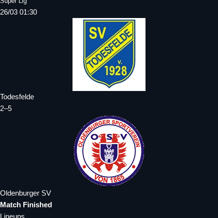
Süper Lig
26/03 01:30
Todesfelde
2
–
5
Oldenburger SV
Match Finished
Lineups