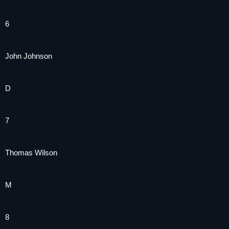
6
John Johnson
D
7
Thomas Wilson
M
8