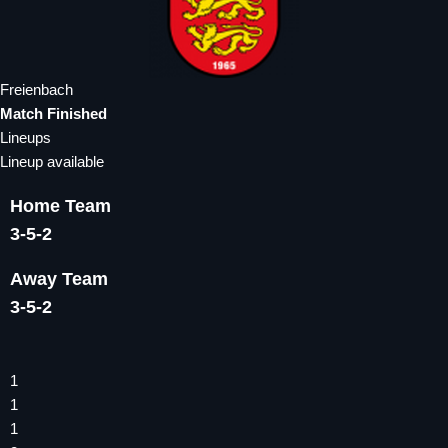
Freienbach
Match Finished
Lineups
Lineup available
Home Team
3-5-2
Away Team
3-5-2
1
1
1