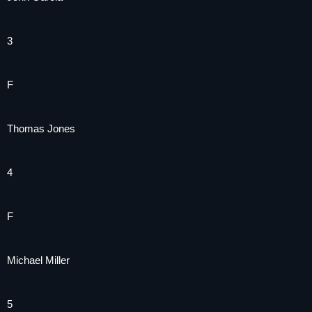
3
F
Thomas Jones
4
F
Michael Miller
5