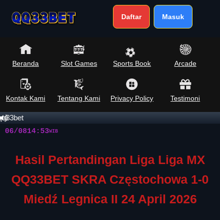
Daftar
Masuk
Beranda
Slot Games
Sports Book
Arcade
Kontak Kami
Tentang Kami
Privacy Policy
Testimoni
Selamat Datang Di qq33bet
06/08
14:53
WIB
Hasil Pertandingan Liga Liga MX
QQ33BET SKRA Częstochowa 1-0
Miedź Legnica II 24 April 2026