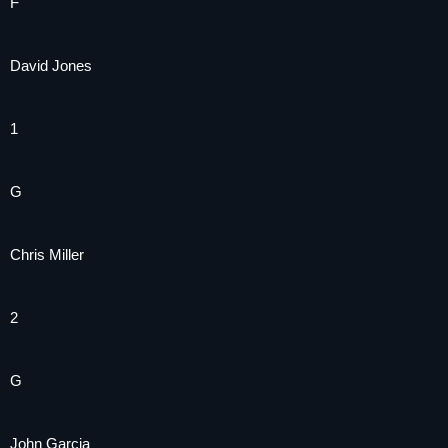
F
David Jones
1
G
Chris Miller
2
G
John Garcia