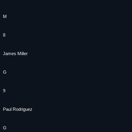
M
8
James Miller
G
9
Paul Rodriguez
G