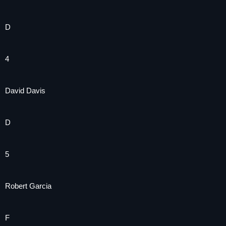
D
4
David Davis
D
5
Robert Garcia
F