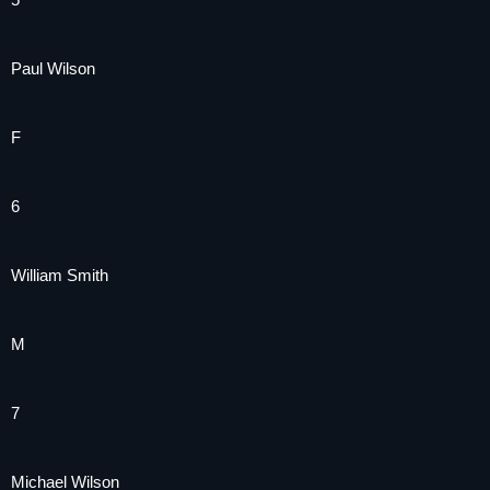
Paul Wilson
F
6
William Smith
M
7
Michael Wilson