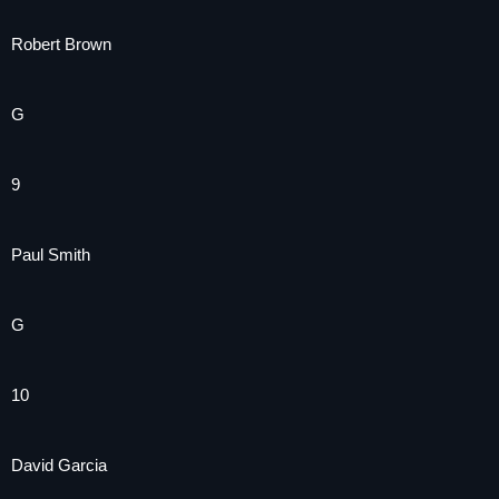
Robert Brown
G
9
Paul Smith
G
10
David Garcia