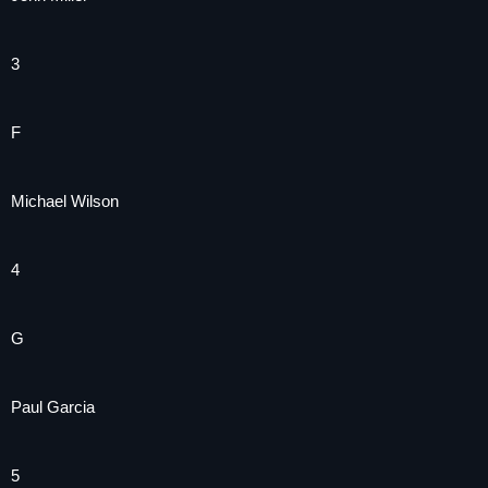
3
F
Michael Wilson
4
G
Paul Garcia
5