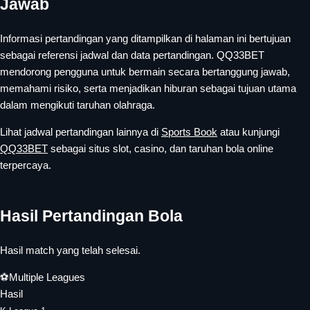
Jawab
Informasi pertandingan yang ditampilkan di halaman ini bertujuan
sebagai referensi jadwal dan data pertandingan. QQ33BET
mendorong pengguna untuk bermain secara bertanggung jawab,
memahami risiko, serta menjadikan hiburan sebagai tujuan utama
dalam mengikuti taruhan olahraga.
Lihat jadwal pertandingan lainnya di
Sports Book
atau kunjungi
QQ33BET
sebagai situs slot, casino, dan taruhan bola online
terpercaya.
Hasil Pertandingan Bola
Hasil match yang telah selesai.
⚽
Multiple Leagues
Hasil