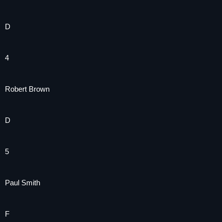
D
4
Robert Brown
D
5
Paul Smith
F