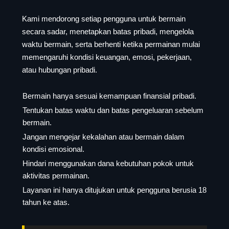
Kami mendorong setiap pengguna untuk bermain
secara sadar, menetapkan batas pribadi, mengelola
waktu bermain, serta berhenti ketika permainan mulai
memengaruhi kondisi keuangan, emosi, pekerjaan,
atau hubungan pribadi.
Bermain hanya sesuai kemampuan finansial pribadi.
Tentukan batas waktu dan batas pengeluaran sebelum
bermain.
Jangan mengejar kekalahan atau bermain dalam
kondisi emosional.
Hindari menggunakan dana kebutuhan pokok untuk
aktivitas permainan.
Layanan ini hanya ditujukan untuk pengguna berusia 18
tahun ke atas.