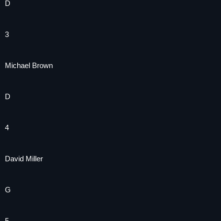
D
3
Michael Brown
D
4
David Miller
G
5