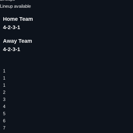
Lineup available
Home Team
4-2-3-1
Away Team
4-2-3-1
1
1
1
2
3
4
5
6
7