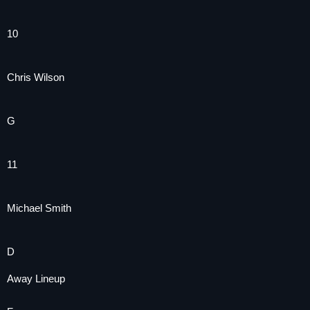
10
Chris Wilson
G
11
Michael Smith
D
Away Lineup