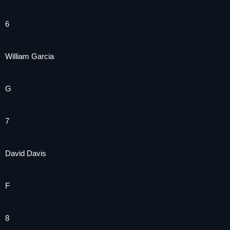
6
William Garcia
G
7
David Davis
F
8