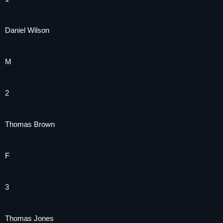
Daniel Wilson
M
2
Thomas Brown
F
3
Thomas Jones