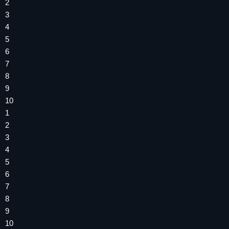
2
3
4
5
6
7
8
9
10
1
2
3
4
5
6
7
8
9
10