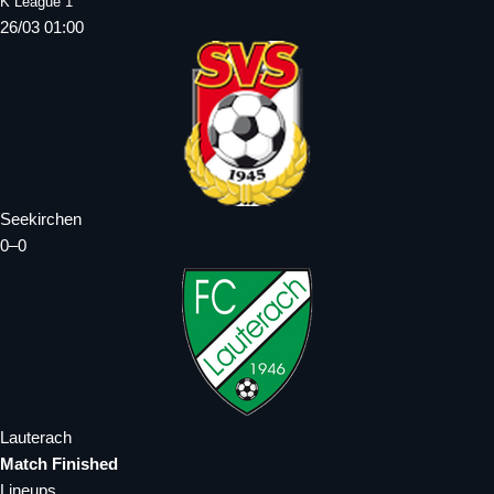
K League 1
26/03 01:00
Seekirchen
0
–
0
Lauterach
Match Finished
Lineups