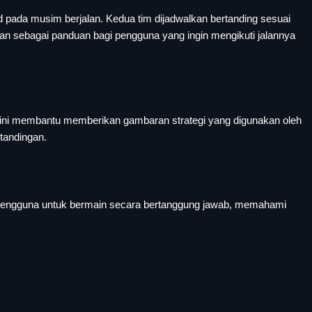
 pada musim berjalan. Kedua tim dijadwalkan bertanding sesuai
ukan sebagai panduan bagi pengguna yang ingin mengikuti jalannya
i ini membantu memberikan gambaran strategi yang digunakan oleh
rtandingan.
ng pengguna untuk bermain secara bertanggung jawab, memahami