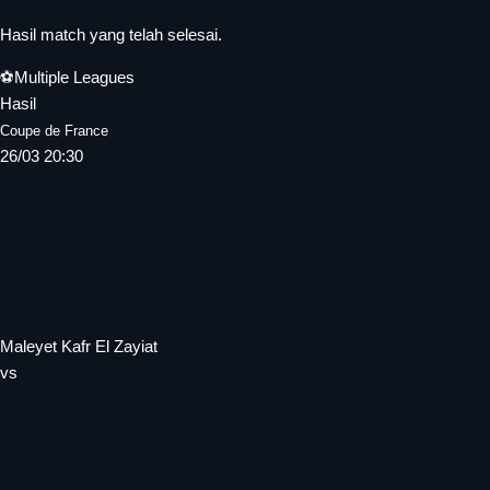
Hasil match yang telah selesai.
⚽
Multiple Leagues
Hasil
Coupe de France
26/03 20:30
Maleyet Kafr El Zayiat
vs