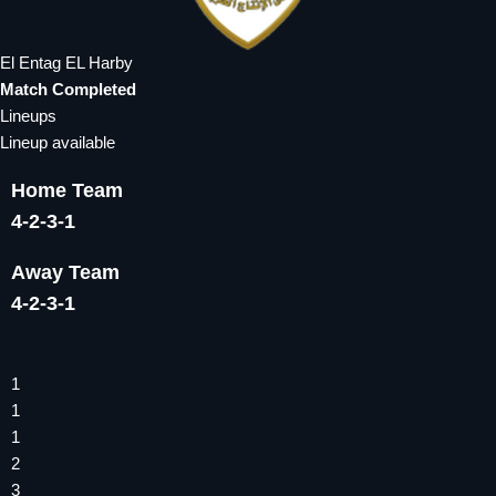
El Entag EL Harby
Match Completed
Lineups
Lineup available
Home Team
4-2-3-1
Away Team
4-2-3-1
1
1
1
2
3