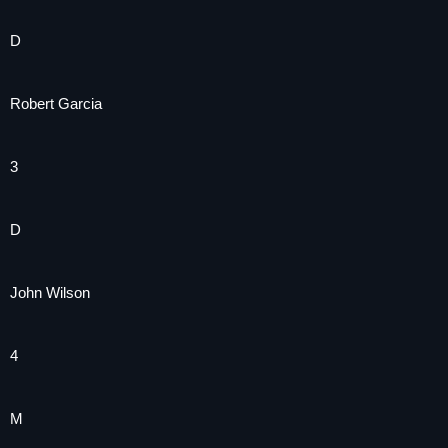
D
Robert Garcia
3
D
John Wilson
4
M