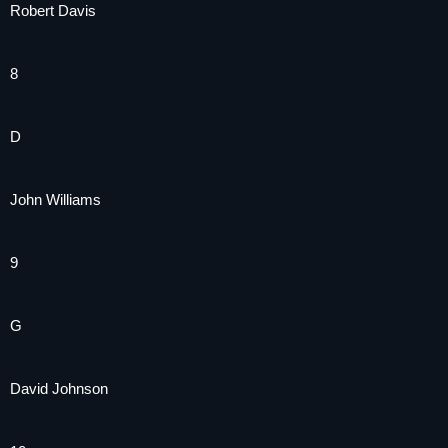
Robert Davis
8
D
John Williams
9
G
David Johnson