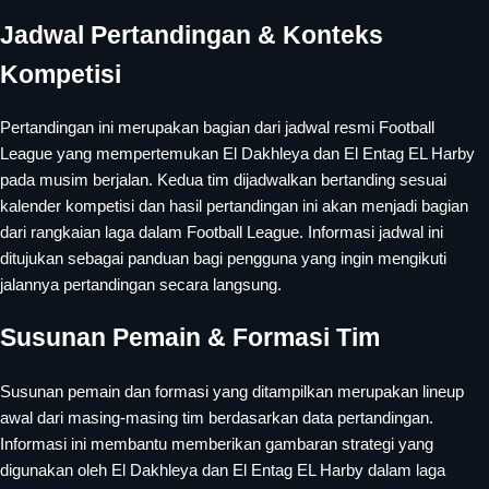
Jadwal Pertandingan & Konteks
Kompetisi
Pertandingan ini merupakan bagian dari jadwal resmi Football
League yang mempertemukan El Dakhleya dan El Entag EL Harby
pada musim berjalan. Kedua tim dijadwalkan bertanding sesuai
kalender kompetisi dan hasil pertandingan ini akan menjadi bagian
dari rangkaian laga dalam Football League. Informasi jadwal ini
ditujukan sebagai panduan bagi pengguna yang ingin mengikuti
jalannya pertandingan secara langsung.
Susunan Pemain & Formasi Tim
Susunan pemain dan formasi yang ditampilkan merupakan lineup
awal dari masing-masing tim berdasarkan data pertandingan.
Informasi ini membantu memberikan gambaran strategi yang
digunakan oleh El Dakhleya dan El Entag EL Harby dalam laga