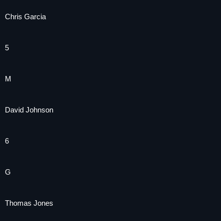
Chris Garcia
5
M
David Johnson
6
G
Thomas Jones