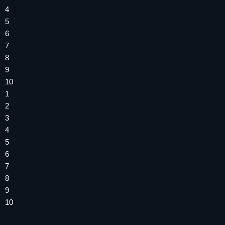
4
5
6
7
8
9
10
1
2
3
4
5
6
7
8
9
10