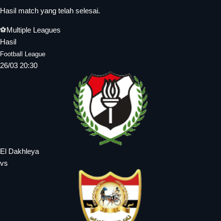
Hasil match yang telah selesai.
⚽
Multiple Leagues
Hasil
Football League
26/03 20:30
El Dakhleya
vs