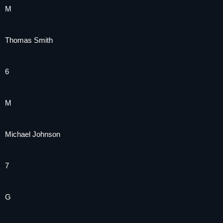
M
Thomas Smith
6
M
Michael Johnson
7
G