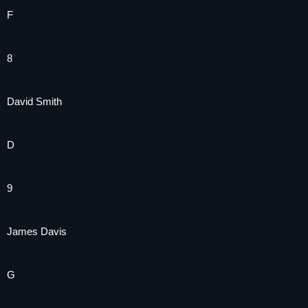
F
8
David Smith
D
9
James Davis
G