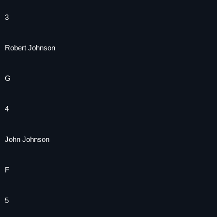
3
Robert Johnson
G
4
John Johnson
F
5