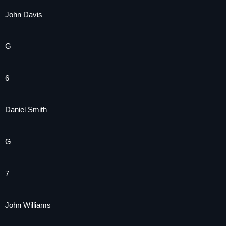
John Davis
G
6
Daniel Smith
G
7
John Williams