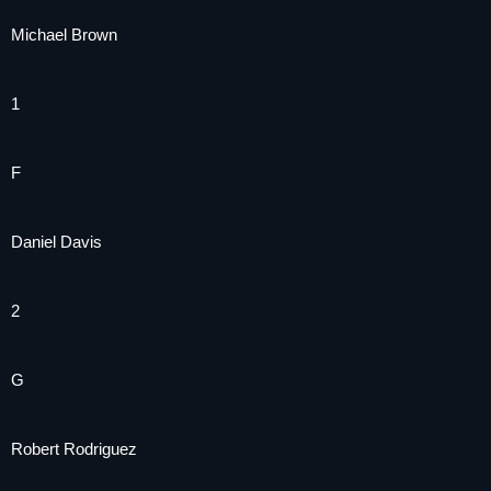
Michael Brown
1
F
Daniel Davis
2
G
Robert Rodriguez