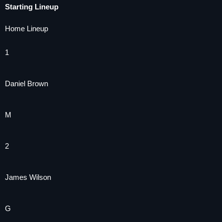
Starting Lineup
Home Lineup
1
Daniel Brown
M
2
James Wilson
G