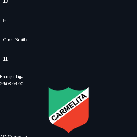
10
F
Chris Smith
11
Premijer Liga
26/03 04:00
AD Carmelita