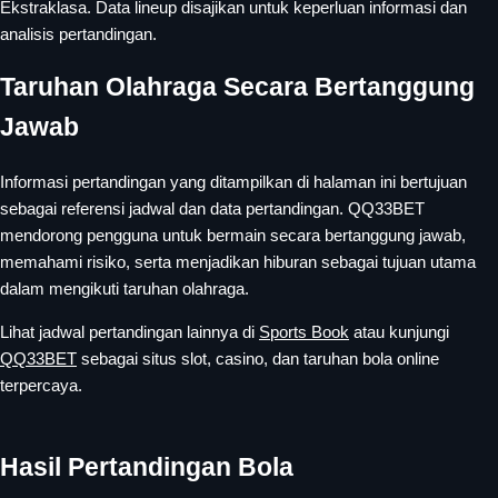
Ekstraklasa. Data lineup disajikan untuk keperluan informasi dan
analisis pertandingan.
Taruhan Olahraga Secara Bertanggung
Jawab
Informasi pertandingan yang ditampilkan di halaman ini bertujuan
sebagai referensi jadwal dan data pertandingan. QQ33BET
mendorong pengguna untuk bermain secara bertanggung jawab,
memahami risiko, serta menjadikan hiburan sebagai tujuan utama
dalam mengikuti taruhan olahraga.
Lihat jadwal pertandingan lainnya di
Sports Book
atau kunjungi
QQ33BET
sebagai situs slot, casino, dan taruhan bola online
terpercaya.
Hasil Pertandingan Bola