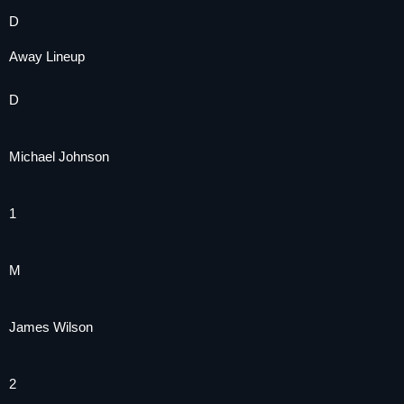
D
Away Lineup
D
Michael Johnson
1
M
James Wilson
2