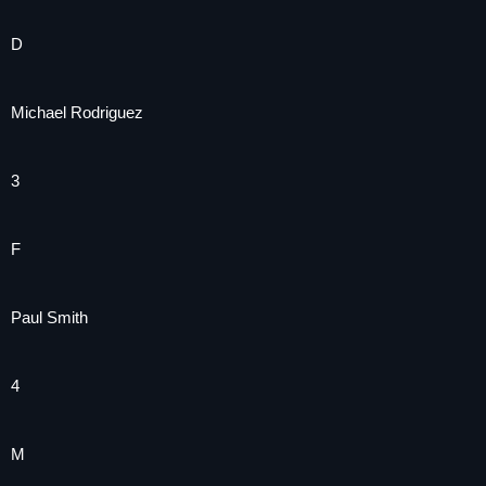
D
Michael Rodriguez
3
F
Paul Smith
4
M