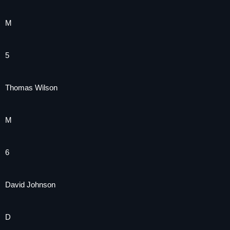
M
5
Thomas Wilson
M
6
David Johnson
D