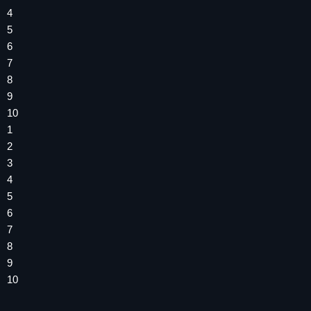
4
5
6
7
8
9
10
1
2
3
4
5
6
7
8
9
10