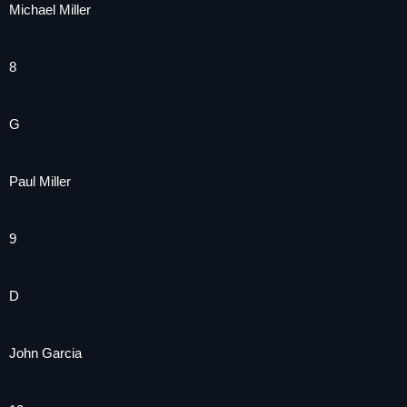
Michael Miller
8
G
Paul Miller
9
D
John Garcia