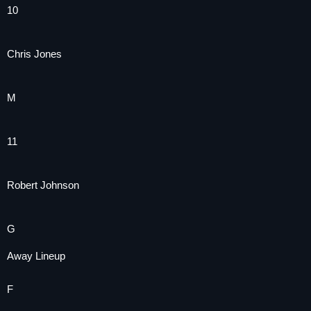
10
Chris Jones
M
11
Robert Johnson
G
Away Lineup
F