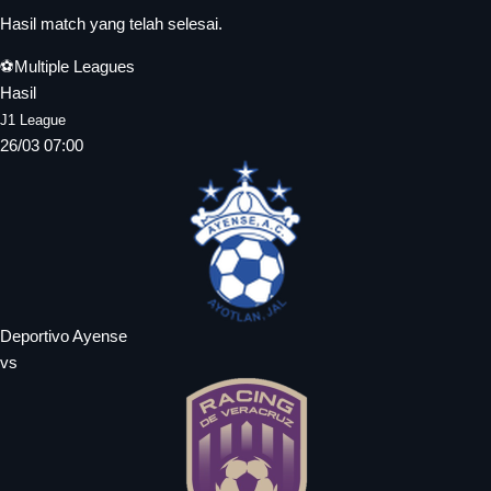
Hasil match yang telah selesai.
⚽
Multiple Leagues
Hasil
J1 League
26/03 07:00
Deportivo Ayense
vs