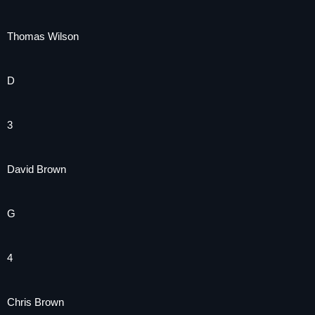
Thomas Wilson
D
3
David Brown
G
4
Chris Brown