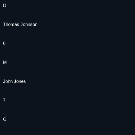
D
Thomas Johnson
6
M
John Jones
7
G