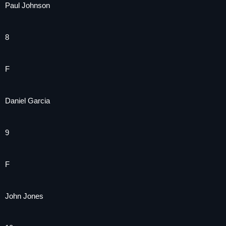
Paul Johnson
8
F
Daniel Garcia
9
F
John Jones