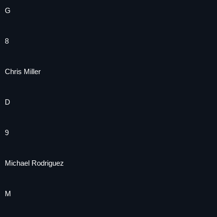
G
8
Chris Miller
D
9
Michael Rodriguez
M