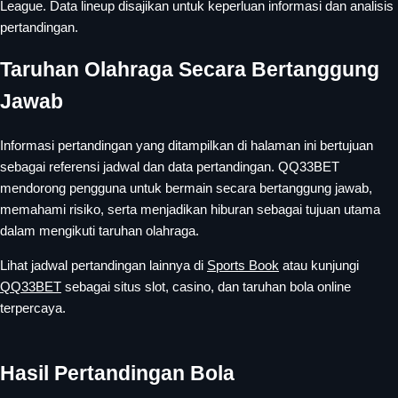
League. Data lineup disajikan untuk keperluan informasi dan analisis
pertandingan.
Taruhan Olahraga Secara Bertanggung
Jawab
Informasi pertandingan yang ditampilkan di halaman ini bertujuan
sebagai referensi jadwal dan data pertandingan. QQ33BET
mendorong pengguna untuk bermain secara bertanggung jawab,
memahami risiko, serta menjadikan hiburan sebagai tujuan utama
dalam mengikuti taruhan olahraga.
Lihat jadwal pertandingan lainnya di
Sports Book
atau kunjungi
QQ33BET
sebagai situs slot, casino, dan taruhan bola online
terpercaya.
Hasil Pertandingan Bola