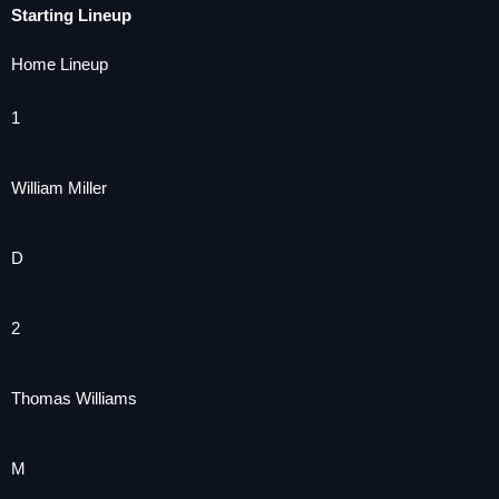
Starting Lineup
Home Lineup
1
William Miller
D
2
Thomas Williams
M