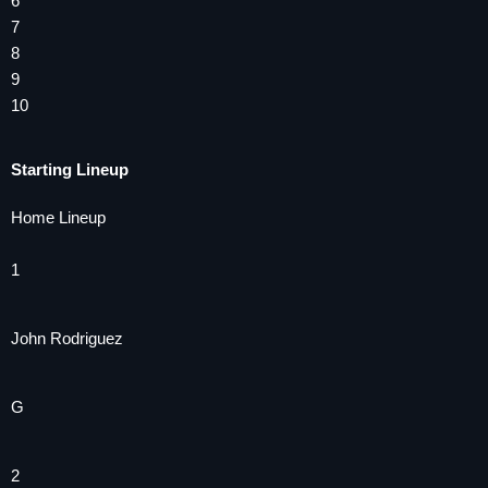
6
7
8
9
10
Starting Lineup
Home Lineup
1
John Rodriguez
G
2