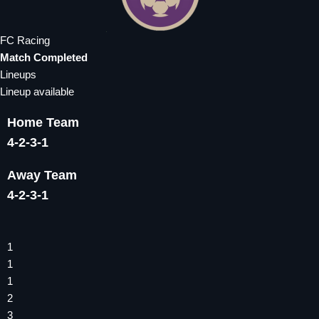
FC Racing
Match Completed
Lineups
Lineup available
Home Team
4-2-3-1
Away Team
4-2-3-1
1
1
1
2
3