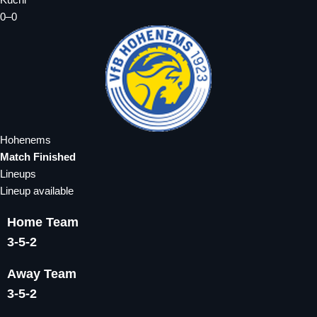
0
–
0
Hohenems
Match Finished
Lineups
Lineup available
Home Team
3-5-2
Away Team
3-5-2