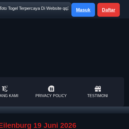
aya Di Website qq33bet
Masuk
Daftar
ANG KAMI
PRIVACY POLICY
TESTIMONI
Eilenburg 19 Juni 2026