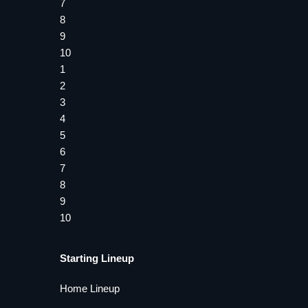
7
8
9
10
1
2
3
4
5
6
7
8
9
10
Starting Lineup
Home Lineup