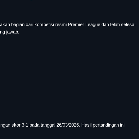
pakan bagian dari kompetisi resmi Premier League dan telah selesai
ung jawab.
ngan skor 3-1 pada tanggal 26/03/2026. Hasil pertandingan ini