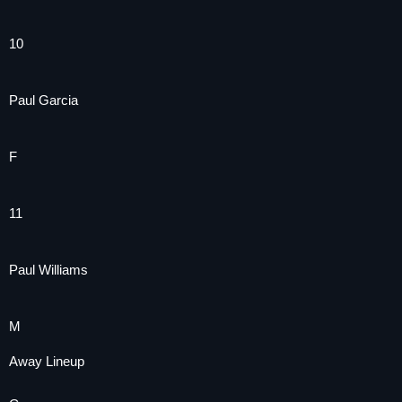
10
Paul Garcia
F
11
Paul Williams
M
Away Lineup