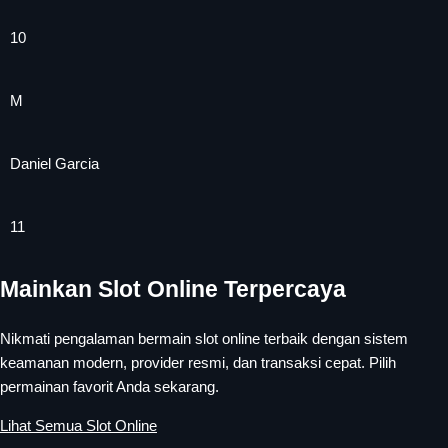
10
M
Daniel Garcia
11
Mainkan Slot Online Terpercaya
Nikmati pengalaman bermain slot online terbaik dengan sistem
keamanan modern, provider resmi, dan transaksi cepat. Pilih
permainan favorit Anda sekarang.
Lihat Semua Slot Online