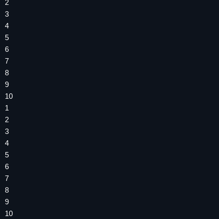
2
3
4
5
6
7
8
9
10
1
2
3
4
5
6
7
8
9
10