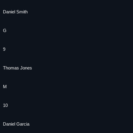
Daniel Smith
G
9
Thomas Jones
M
10
Daniel Garcia