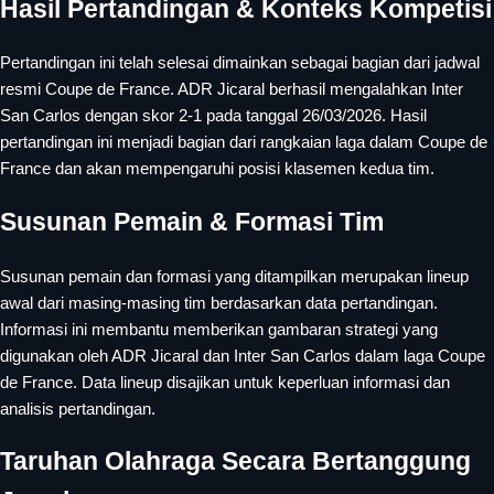
Hasil Pertandingan & Konteks Kompetisi
Pertandingan ini telah selesai dimainkan sebagai bagian dari jadwal
resmi Coupe de France. ADR Jicaral berhasil mengalahkan Inter
San Carlos dengan skor 2-1 pada tanggal 26/03/2026. Hasil
pertandingan ini menjadi bagian dari rangkaian laga dalam Coupe de
France dan akan mempengaruhi posisi klasemen kedua tim.
Susunan Pemain & Formasi Tim
Susunan pemain dan formasi yang ditampilkan merupakan lineup
awal dari masing-masing tim berdasarkan data pertandingan.
Informasi ini membantu memberikan gambaran strategi yang
digunakan oleh ADR Jicaral dan Inter San Carlos dalam laga Coupe
de France. Data lineup disajikan untuk keperluan informasi dan
analisis pertandingan.
Taruhan Olahraga Secara Bertanggung