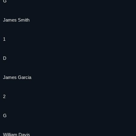
G
James Smith
1
D
James Garcia
2
G
William Davis