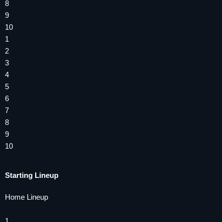
8
9
10
1
2
3
4
5
6
7
8
9
10
Starting Lineup
Home Lineup
1