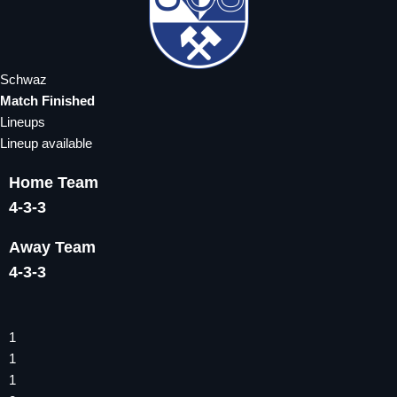
Schwaz
Match Finished
Lineups
Lineup available
Home Team
4-3-3
Away Team
4-3-3
1
1
1