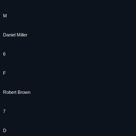
M
Daniel Miller
6
F
Robert Brown
7
D